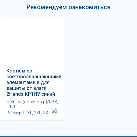
Рекомендуем ознакомиться
Костюм со
световозвращающими
элементами и для
защиты от влаги
2Hands KР1HV синий
Нейлон (полиэстер)/ПВХ;
Т170
Размер: L, XL, 2XL, 3XL