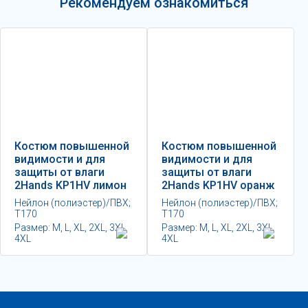
Рекомендуем ознакомиться
Костюм повышенной
Костюм повышенной
видимости и для
видимости и для
защиты от влаги
защиты от влаги
2Hands KP1HV лимон
2Hands KР1HV оранж
Нейлон (полиэстер)/ПВХ;
Нейлон (полиэстер)/ПВХ;
Т170
Т170
Размер: М, L, XL, 2XL, 3XL,
Размер: M, L, XL, 2XL, 3XL,
4XL
4XL