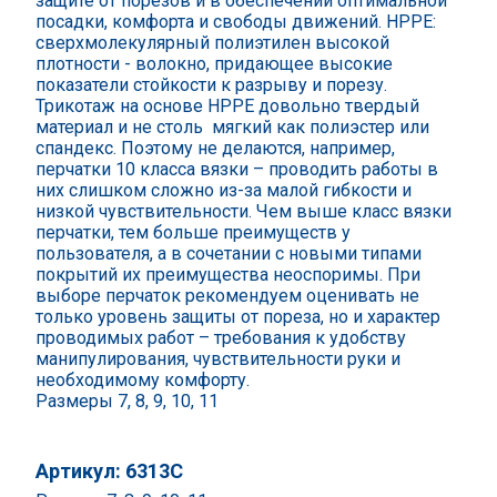
защите от порезов и в обеспечении оптимальной
посадки, комфорта и свободы движений. HPPE:
сверхмолекулярный полиэтилен высокой
плотности - волокно, придающее высокие
показатели стойкости к разрыву и порезу.
Трикотаж на основе НРРЕ довольно твердый
материал и не столь мягкий как полиэстер или
спандекс. Поэтому не делаются, например,
перчатки 10 класса вязки – проводить работы в
них слишком сложно из-за малой гибкости и
низкой чувствительности. Чем выше класс вязки
перчатки, тем больше преимуществ у
пользователя, а в сочетании с новыми типами
покрытий их преимущества неоспоримы. При
выборе перчаток рекомендуем оценивать не
только уровень защиты от пореза, но и характер
проводимых работ – требования к удобству
манипулирования, чувствительности руки и
необходимому комфорту.
Размеры 7, 8, 9, 10, 11
Артикул: 6313С