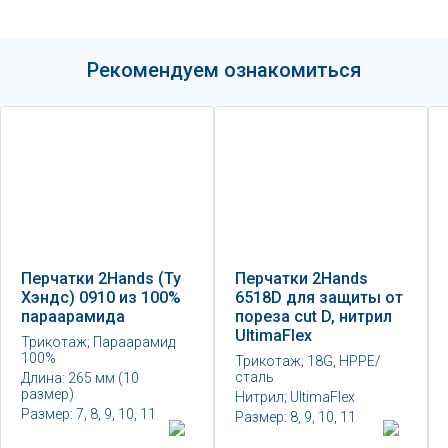
Рекомендуем ознакомиться
Перчатки 2Hands (Ту
Перчатки 2Hands
Хэндс) 0910 из 100%
6518D для защиты от
параарамида
пореза cut D, нитрил
UltimaFlex
Трикотаж; Параарамид
100%
Трикотаж; 18G, НРРЕ/
сталь
Длина: 265 мм (10
размер)
Нитрил; UltimaFlex
Размер: 7, 8, 9, 10, 11
Размер: 8, 9, 10, 11